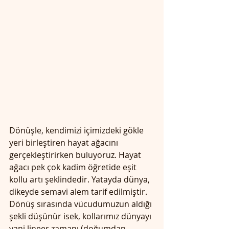
Dönüşle, kendimizi içimizdeki gökle 
yeri birleştiren hayat ağacını 
gerçekleştirirken buluyoruz. Hayat 
ağacı pek çok kadim öğretide eşit 
kollu artı şeklindedir. Yatayda dünya, 
dikeyde semavi alem tarif edilmiştir. 
Dönüş sırasında vücudumuzun aldığı 
şekli düşünür isek, kollarımız dünyayı 
yani lineer zamanı (doğumdan 