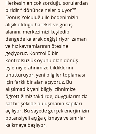
Herkesin en çok sorduğu sorulardan 
biridir “ dönünce neler oluyor?” 
Dönüş Yolculuğu ile bedenimizin 
alışık olduğu hareket ve görüş 
alanını, merkezimizi keşfedip 
dengede kalarak değiştiriyor, zaman 
ve hız kavramlarının ötesine 
geçiyoruz. Kontrollü bir 
kontrolsüzlük oyunu olan dönüş 
eylemiyle zihnimize bildiklerini 
unutturuyor, yeni bilgiler toplaması 
için farklı bir alan açıyoruz. Bu 
alışılmadık yeni bilgiyi zihnimize 
öğrettiğimiz takdirde, duygularımızla 
saf bir şekilde buluşmanın kapıları 
açılıyor. Bu sayede gerçek enerjimizin 
potansiyeli açığa çıkmaya ve sınırlar 
kalkmaya başlıyor. 