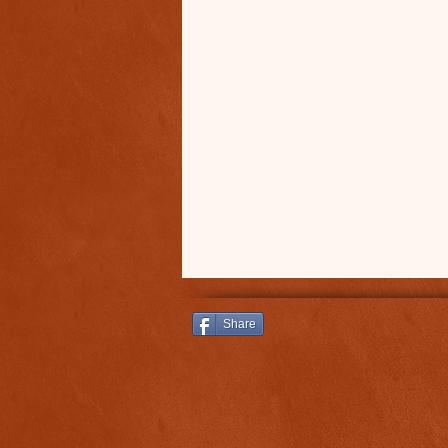
Share