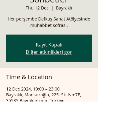
Thu 12 Dec
  |  
Bayraklı
Her perşembe Defkuş Sanat Atölyesinde
muhabbet sofrası.
Kayıt Kapalı
Diğer etkinlikleri gör
Time & Location
12 Dec 2024, 19:00 – 23:00
Bayraklı, Mansuroğlu, 225. Sk. No:7E,
35535 Bayraklı/İzmir, Türkiye
Share this event