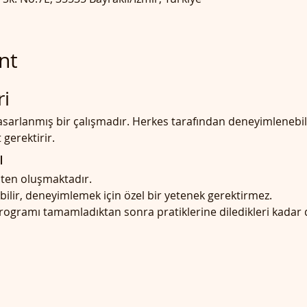
nt
i
 tasarlanmış bir çalışmadır. Herkes tarafından deneyimleneb
 gerektirir.
ı
rsten oluşmaktadır.
abilir, deneyimlemek için özel bir yetenek gerektirmez.
programı tamamladıktan sonra pratiklerine diledikleri kadar 