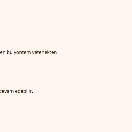
ilen bu yöntem yetenekten 
devam edebilir. 