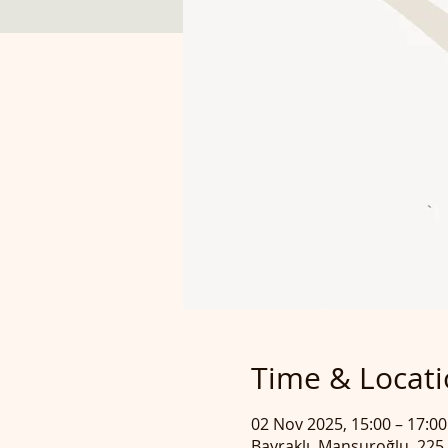
Time & Locat
02 Nov 2025, 15:00 – 17:00
Bayraklı, Mansuroğlu, 225.