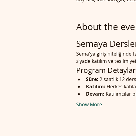
About the eve
Semaya Dersler
Sema'ya giriş niteliğinde
ziyade katılım ve teslimiyet
Program Detaylar
Süre:
 2 saatlik 12 de
Katılım:
 Herkes katıl
Devam:
 Katılımcılar 
Show More