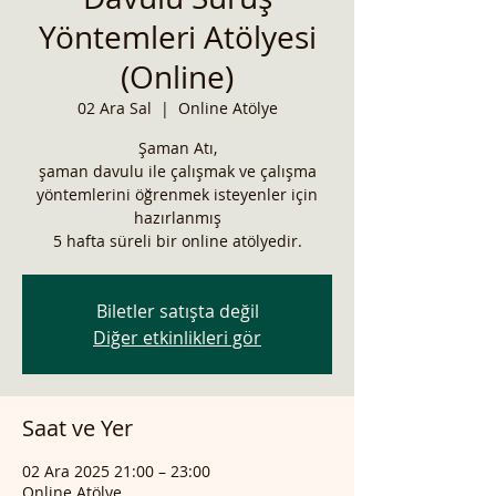
Yöntemleri Atölyesi
(Online)
02 Ara Sal
  |  
Online Atölye
Şaman Atı,
şaman davulu ile çalışmak ve çalışma
yöntemlerini öğrenmek isteyenler için
hazırlanmış
5 hafta süreli bir online atölyedir.
Biletler satışta değil
Diğer etkinlikleri gör
Saat ve Yer
02 Ara 2025 21:00 – 23:00
Online Atölye