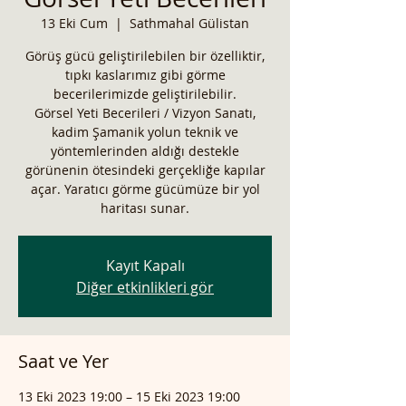
13 Eki Cum
  |  
Sathmahal Gülistan
Görüş gücü geliştirilebilen bir özelliktir,
tıpkı kaslarımız gibi görme
becerilerimizde geliştirilebilir.
Görsel Yeti Becerileri / Vizyon Sanatı,
kadim Şamanik yolun teknik ve
yöntemlerinden aldığı destekle
görünenin ötesindeki gerçekliğe kapılar
açar. Yaratıcı görme gücümüze bir yol
haritası sunar.
Kayıt Kapalı
Diğer etkinlikleri gör
Saat ve Yer
13 Eki 2023 19:00 – 15 Eki 2023 19:00