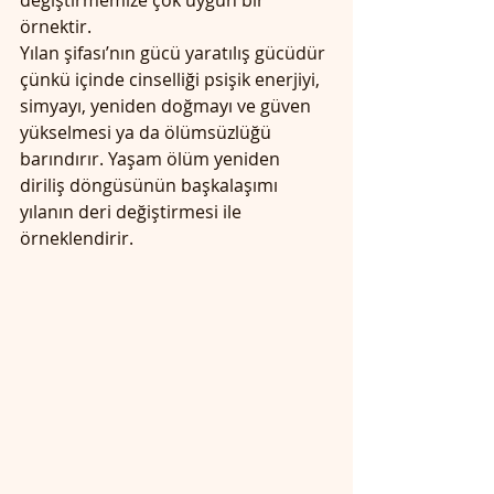
değiştirmemize çok uygun bir 
örnektir.
Yılan şifası’nın gücü yaratılış gücüdür 
çünkü içinde cinselliği psişik enerjiyi, 
simyayı, yeniden doğmayı ve güven 
yükselmesi ya da ölümsüzlüğü 
barındırır. Yaşam ölüm yeniden 
diriliş döngüsünün başkalaşımı 
yılanın deri değiştirmesi ile 
örneklendirir. 